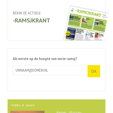
BEKIJK DE ACTUELE
-RAMSJKRANT
Als eerste op de hoogte van verse ramsj?
hobby & sport
Bärbel Oftring