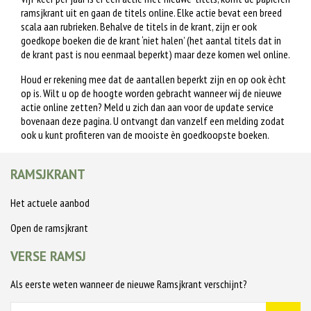
ramsjkrant uit en gaan de titels online. Elke actie bevat een breed
scala aan rubrieken. Behalve de titels in de krant, zijn er ook
goedkope boeken die de krant ‘niet halen’ (het aantal titels dat in
de krant past is nou eenmaal beperkt) maar deze komen wel online.
Houd er rekening mee dat de aantallen beperkt zijn en op ook ècht
op is. Wilt u op de hoogte worden gebracht wanneer wij de nieuwe
actie online zetten? Meld u zich dan aan voor de update service
bovenaan deze pagina. U ontvangt dan vanzelf een melding zodat
ook u kunt profiteren van de mooiste èn goedkoopste boeken.
RAMSJKRANT
Het actuele aanbod
Open de ramsjkrant
VERSE RAMSJ
Als eerste weten wanneer de nieuwe Ramsjkrant verschijnt?