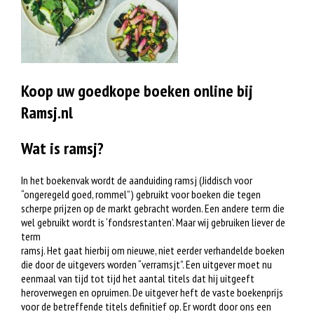
Koop uw goedkope boeken online bij
Ramsj.nl
Wat is ramsj?
In het boekenvak wordt de aanduiding ramsj (Jiddisch voor
“ongeregeld goed, rommel”) gebruikt voor boeken die tegen
scherpe prijzen op de markt gebracht worden. Een andere term die
wel gebruikt wordt is ‘fondsrestanten’. Maar wij gebruiken liever de
term
ramsj. Het gaat hierbij om nieuwe, niet eerder verhandelde boeken
die door de uitgevers worden “verramsjt”. Een uitgever moet nu
eenmaal van tijd tot tijd het aantal titels dat hij uitgeeft
heroverwegen en opruimen. De uitgever heft de vaste boekenprijs
voor de betreffende titels definitief op. Er wordt door ons een