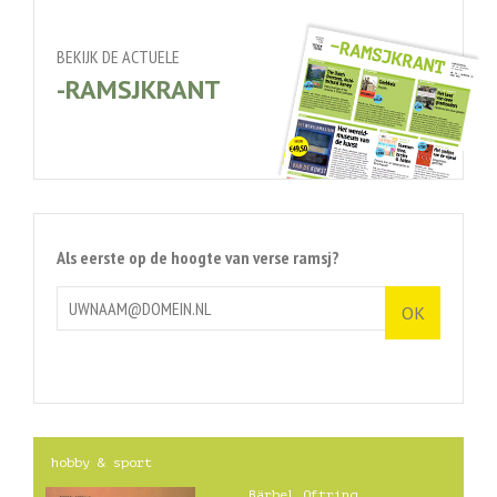
BEKIJK DE ACTUELE
-RAMSJKRANT
Als eerste op de hoogte van verse ramsj?
hobby & sport
Bärbel Oftring