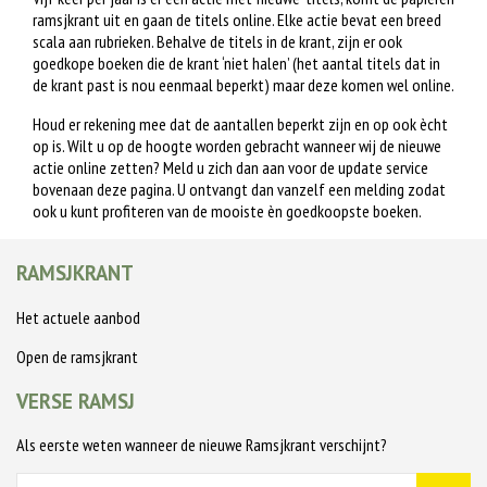
ramsjkrant uit en gaan de titels online. Elke actie bevat een breed
scala aan rubrieken. Behalve de titels in de krant, zijn er ook
goedkope boeken die de krant ‘niet halen’ (het aantal titels dat in
de krant past is nou eenmaal beperkt) maar deze komen wel online.
Houd er rekening mee dat de aantallen beperkt zijn en op ook ècht
op is. Wilt u op de hoogte worden gebracht wanneer wij de nieuwe
actie online zetten? Meld u zich dan aan voor de update service
bovenaan deze pagina. U ontvangt dan vanzelf een melding zodat
ook u kunt profiteren van de mooiste èn goedkoopste boeken.
RAMSJKRANT
Het actuele aanbod
Open de ramsjkrant
VERSE RAMSJ
Als eerste weten wanneer de nieuwe Ramsjkrant verschijnt?