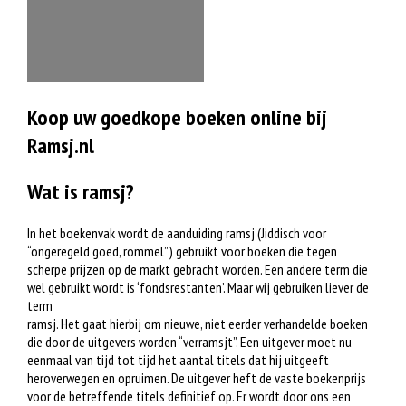
Koop uw goedkope boeken online bij
Ramsj.nl
Wat is ramsj?
In het boekenvak wordt de aanduiding ramsj (Jiddisch voor
“ongeregeld goed, rommel”) gebruikt voor boeken die tegen
scherpe prijzen op de markt gebracht worden. Een andere term die
wel gebruikt wordt is ‘fondsrestanten’. Maar wij gebruiken liever de
term
ramsj. Het gaat hierbij om nieuwe, niet eerder verhandelde boeken
die door de uitgevers worden “verramsjt”. Een uitgever moet nu
eenmaal van tijd tot tijd het aantal titels dat hij uitgeeft
heroverwegen en opruimen. De uitgever heft de vaste boekenprijs
voor de betreffende titels definitief op. Er wordt door ons een