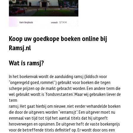
Koop uw goedkope boeken online bij
Ramsj.nl
Wat is ramsj?
In het boekenvak wordt de aanduiding ramsj (Jiddisch voor
“ongeregeld goed, rommel”) gebruikt voor boeken die tegen
scherpe prijzen op de markt gebracht worden. Een andere term die
wel gebruikt wordt is ‘fondsrestanten’. Maar wij gebruiken liever de
term
ramsj. Het gaat hierbij om nieuwe, niet eerder verhandelde boeken
die door de uitgevers worden “verramsjt”. Een uitgever moet nu
eenmaal van tijd tot tijd het aantal titels dat hij uitgeeft
heroverwegen en opruimen. De uitgever heft de vaste boekenprijs
voor de betreffende titels definitief op. Er wordt door ons een