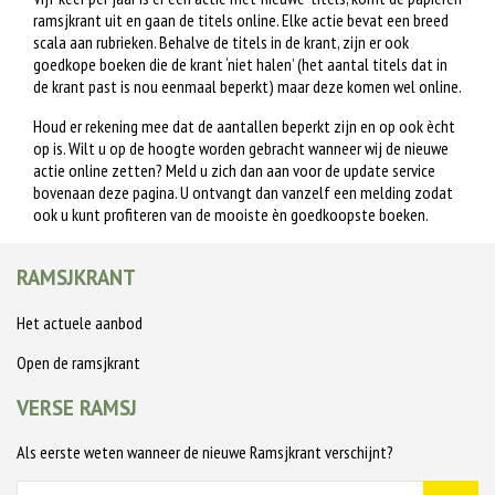
ramsjkrant uit en gaan de titels online. Elke actie bevat een breed
scala aan rubrieken. Behalve de titels in de krant, zijn er ook
goedkope boeken die de krant ‘niet halen’ (het aantal titels dat in
de krant past is nou eenmaal beperkt) maar deze komen wel online.
Houd er rekening mee dat de aantallen beperkt zijn en op ook ècht
op is. Wilt u op de hoogte worden gebracht wanneer wij de nieuwe
actie online zetten? Meld u zich dan aan voor de update service
bovenaan deze pagina. U ontvangt dan vanzelf een melding zodat
ook u kunt profiteren van de mooiste èn goedkoopste boeken.
RAMSJKRANT
Het actuele aanbod
Open de ramsjkrant
VERSE RAMSJ
Als eerste weten wanneer de nieuwe Ramsjkrant verschijnt?