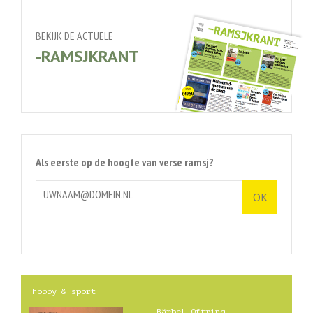
BEKIJK DE ACTUELE
-RAMSJKRANT
Als eerste op de hoogte van verse ramsj?
hobby & sport
Bärbel Oftring