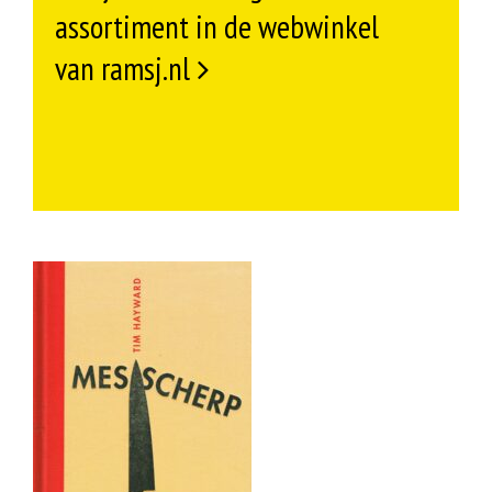
assortiment in de webwinkel
van ramsj.nl