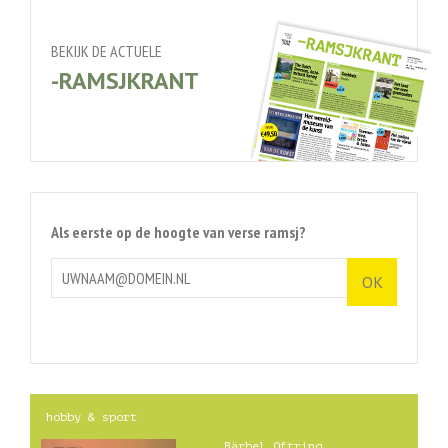
BEKIJK DE ACTUELE
-RAMSJKRANT
Als eerste op de hoogte van verse ramsj?
hobby & sport
Bärbel Oftring