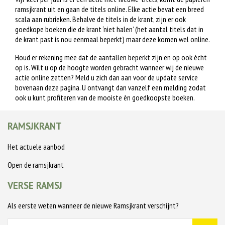
ramsjkrant uit en gaan de titels online. Elke actie bevat een breed
scala aan rubrieken. Behalve de titels in de krant, zijn er ook
goedkope boeken die de krant ‘niet halen’ (het aantal titels dat in
de krant past is nou eenmaal beperkt) maar deze komen wel online.
Houd er rekening mee dat de aantallen beperkt zijn en op ook ècht
op is. Wilt u op de hoogte worden gebracht wanneer wij de nieuwe
actie online zetten? Meld u zich dan aan voor de update service
bovenaan deze pagina. U ontvangt dan vanzelf een melding zodat
ook u kunt profiteren van de mooiste èn goedkoopste boeken.
RAMSJKRANT
Het actuele aanbod
Open de ramsjkrant
VERSE RAMSJ
Als eerste weten wanneer de nieuwe Ramsjkrant verschijnt?