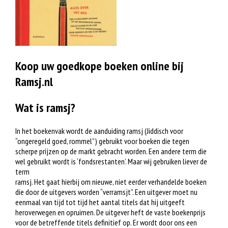
Koop uw goedkope boeken online bij
Ramsj.nl
Wat is ramsj?
In het boekenvak wordt de aanduiding ramsj (Jiddisch voor
“ongeregeld goed, rommel”) gebruikt voor boeken die tegen
scherpe prijzen op de markt gebracht worden. Een andere term die
wel gebruikt wordt is ‘fondsrestanten’. Maar wij gebruiken liever de
term
ramsj. Het gaat hierbij om nieuwe, niet eerder verhandelde boeken
die door de uitgevers worden “verramsjt”. Een uitgever moet nu
eenmaal van tijd tot tijd het aantal titels dat hij uitgeeft
heroverwegen en opruimen. De uitgever heft de vaste boekenprijs
voor de betreffende titels definitief op. Er wordt door ons een