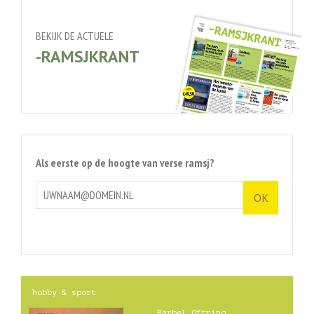
BEKIJK DE ACTUELE
-RAMSJKRANT
Als eerste op de hoogte van verse ramsj?
hobby & sport
Bärbel Oftring