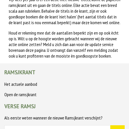
ramsjkrant uit en gaan de titels online. Elke actie bevat een breed
scala aan rubrieken. Behalve de titels in de krant, zijn er ook
goedkope boeken die de krant ‘niet halen’ (het aantal titels dat in
de krant past is nou eenmaal beperkt) maar deze komen wel online.
Houd er rekening mee dat de aantallen beperkt zijn en op ook ècht
op is. Wilt u op de hoogte worden gebracht wanneer wij de nieuwe
actie online zetten? Meld u zich dan aan voor de update service
bovenaan deze pagina. U ontvangt dan vanzelf een melding zodat
ook u kunt profiteren van de mooiste èn goedkoopste boeken.
RAMSJKRANT
Het actuele aanbod
Open de ramsjkrant
VERSE RAMSJ
Als eerste weten wanneer de nieuwe Ramsjkrant verschijnt?