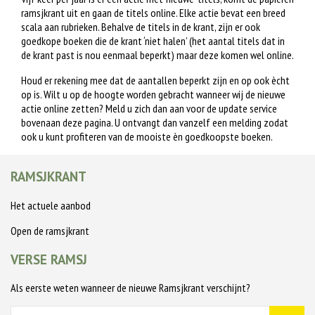
ramsjkrant uit en gaan de titels online. Elke actie bevat een breed
scala aan rubrieken. Behalve de titels in de krant, zijn er ook
goedkope boeken die de krant ‘niet halen’ (het aantal titels dat in
de krant past is nou eenmaal beperkt) maar deze komen wel online.
Houd er rekening mee dat de aantallen beperkt zijn en op ook ècht
op is. Wilt u op de hoogte worden gebracht wanneer wij de nieuwe
actie online zetten? Meld u zich dan aan voor de update service
bovenaan deze pagina. U ontvangt dan vanzelf een melding zodat
ook u kunt profiteren van de mooiste èn goedkoopste boeken.
RAMSJKRANT
Het actuele aanbod
Open de ramsjkrant
VERSE RAMSJ
Als eerste weten wanneer de nieuwe Ramsjkrant verschijnt?