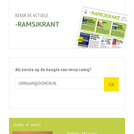
BEKIJK DE ACTUELE
-RAMSJKRANT
Als eerste op de hoogte van verse ramsj?
hobby & sport
Bärbel Oftring