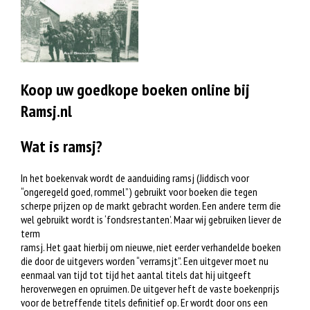
Koop uw goedkope boeken online bij
Ramsj.nl
Wat is ramsj?
In het boekenvak wordt de aanduiding ramsj (Jiddisch voor
“ongeregeld goed, rommel”) gebruikt voor boeken die tegen
scherpe prijzen op de markt gebracht worden. Een andere term die
wel gebruikt wordt is ‘fondsrestanten’. Maar wij gebruiken liever de
term
ramsj. Het gaat hierbij om nieuwe, niet eerder verhandelde boeken
die door de uitgevers worden “verramsjt”. Een uitgever moet nu
eenmaal van tijd tot tijd het aantal titels dat hij uitgeeft
heroverwegen en opruimen. De uitgever heft de vaste boekenprijs
voor de betreffende titels definitief op. Er wordt door ons een