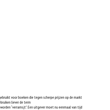
gebruikt voor boeken die tegen scherpe prijzen op de markt
bruiken liever de term
s worden “verramsjt”. Een uitgever moet nu eenmaal van tijd