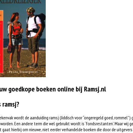
uw goedkope boeken online bij Ramsj.nl
s ramsj?
ekenvak wordt de aanduiding ramsj (Jiddisch voor “ongeregeld goed, rommel”) 
worden. Een andere term die wel gebruikt wordt is ‘fondsrestanten’. Maar wij ge
t gaat hierbij om nieuwe, niet eerder verhandelde boeken die door de uitgever