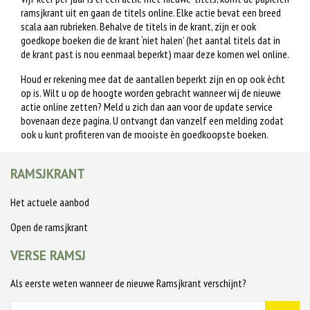
ramsjkrant uit en gaan de titels online. Elke actie bevat een breed
scala aan rubrieken. Behalve de titels in de krant, zijn er ook
goedkope boeken die de krant ‘niet halen’ (het aantal titels dat in
de krant past is nou eenmaal beperkt) maar deze komen wel online.
Houd er rekening mee dat de aantallen beperkt zijn en op ook ècht
op is. Wilt u op de hoogte worden gebracht wanneer wij de nieuwe
actie online zetten? Meld u zich dan aan voor de update service
bovenaan deze pagina. U ontvangt dan vanzelf een melding zodat
ook u kunt profiteren van de mooiste èn goedkoopste boeken.
RAMSJKRANT
Het actuele aanbod
Open de ramsjkrant
VERSE RAMSJ
Als eerste weten wanneer de nieuwe Ramsjkrant verschijnt?