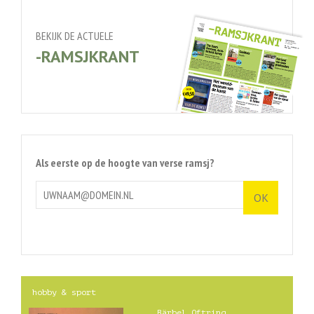
BEKIJK DE ACTUELE
-RAMSJKRANT
Als eerste op de hoogte van verse ramsj?
hobby & sport
Bärbel Oftring