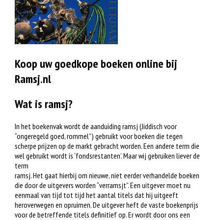
Koop uw goedkope boeken online bij
Ramsj.nl
Wat is ramsj?
In het boekenvak wordt de aanduiding ramsj (Jiddisch voor
“ongeregeld goed, rommel”) gebruikt voor boeken die tegen
scherpe prijzen op de markt gebracht worden. Een andere term die
wel gebruikt wordt is ‘fondsrestanten’. Maar wij gebruiken liever de
term
ramsj. Het gaat hierbij om nieuwe, niet eerder verhandelde boeken
die door de uitgevers worden “verramsjt”. Een uitgever moet nu
eenmaal van tijd tot tijd het aantal titels dat hij uitgeeft
heroverwegen en opruimen. De uitgever heft de vaste boekenprijs
voor de betreffende titels definitief op. Er wordt door ons een