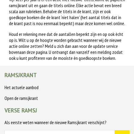
ramsjkrant uit en gaan de titels online. Elke actie bevat een breed
scala aan rubrieken. Behalve de titels in de krant, zijn er ook
goedkope boeken die de krant ‘niet halen’ (het aantal titels dat in
de krant past is nou eenmaal beperkt) maar deze komen wel online.
Houd er rekening mee dat de aantallen beperkt zijn en op ook ècht
op is. Wilt u op de hoogte worden gebracht wanneer wij de nieuwe
actie online zetten? Meld u zich dan aan voor de update service
bovenaan deze pagina. U ontvangt dan vanzelf een melding zodat
ook u kunt profiteren van de mooiste èn goedkoopste boeken.
RAMSJKRANT
Het actuele aanbod
Open de ramsjkrant
VERSE RAMSJ
Als eerste weten wanneer de nieuwe Ramsjkrant verschijnt?