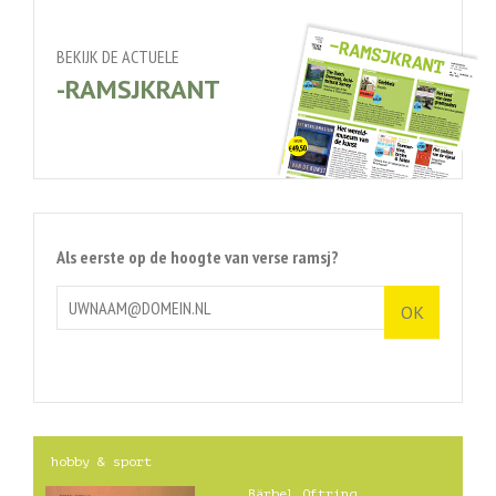
BEKIJK DE ACTUELE
-RAMSJKRANT
Als eerste op de hoogte van verse ramsj?
hobby & sport
Bärbel Oftring