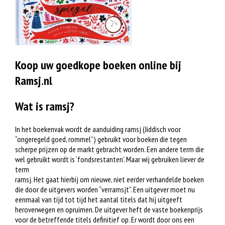
Koop uw goedkope boeken online bij
Ramsj.nl
Wat is ramsj?
In het boekenvak wordt de aanduiding ramsj (Jiddisch voor
“ongeregeld goed, rommel”) gebruikt voor boeken die tegen
scherpe prijzen op de markt gebracht worden. Een andere term die
wel gebruikt wordt is ‘fondsrestanten’. Maar wij gebruiken liever de
term
ramsj. Het gaat hierbij om nieuwe, niet eerder verhandelde boeken
die door de uitgevers worden “verramsjt”. Een uitgever moet nu
eenmaal van tijd tot tijd het aantal titels dat hij uitgeeft
heroverwegen en opruimen. De uitgever heft de vaste boekenprijs
voor de betreffende titels definitief op. Er wordt door ons een