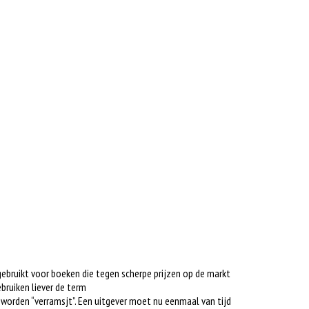
gebruikt voor boeken die tegen scherpe prijzen op de markt
bruiken liever de term
s worden “verramsjt”. Een uitgever moet nu eenmaal van tijd