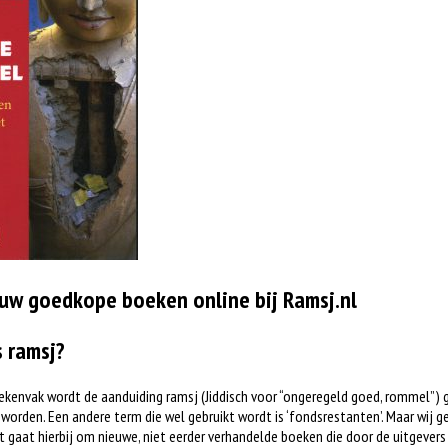
uw goedkope boeken online bij Ramsj.nl
s ramsj?
ekenvak wordt de aanduiding ramsj (Jiddisch voor “ongeregeld goed, rommel”) 
worden. Een andere term die wel gebruikt wordt is ‘fondsrestanten’. Maar wij ge
t gaat hierbij om nieuwe, niet eerder verhandelde boeken die door de uitgever