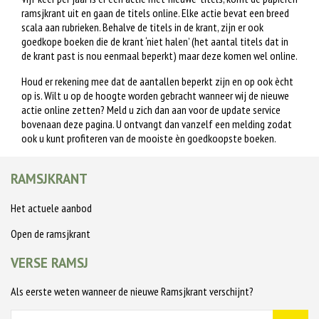
ramsjkrant uit en gaan de titels online. Elke actie bevat een breed
scala aan rubrieken. Behalve de titels in de krant, zijn er ook
goedkope boeken die de krant ‘niet halen’ (het aantal titels dat in
de krant past is nou eenmaal beperkt) maar deze komen wel online.
Houd er rekening mee dat de aantallen beperkt zijn en op ook ècht
op is. Wilt u op de hoogte worden gebracht wanneer wij de nieuwe
actie online zetten? Meld u zich dan aan voor de update service
bovenaan deze pagina. U ontvangt dan vanzelf een melding zodat
ook u kunt profiteren van de mooiste èn goedkoopste boeken.
RAMSJKRANT
Het actuele aanbod
Open de ramsjkrant
VERSE RAMSJ
Als eerste weten wanneer de nieuwe Ramsjkrant verschijnt?