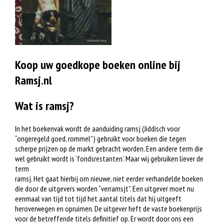
Koop uw goedkope boeken online bij
Ramsj.nl
Wat is ramsj?
In het boekenvak wordt de aanduiding ramsj (Jiddisch voor
“ongeregeld goed, rommel”) gebruikt voor boeken die tegen
scherpe prijzen op de markt gebracht worden. Een andere term die
wel gebruikt wordt is ‘fondsrestanten’. Maar wij gebruiken liever de
term
ramsj. Het gaat hierbij om nieuwe, niet eerder verhandelde boeken
die door de uitgevers worden “verramsjt”. Een uitgever moet nu
eenmaal van tijd tot tijd het aantal titels dat hij uitgeeft
heroverwegen en opruimen. De uitgever heft de vaste boekenprijs
voor de betreffende titels definitief op. Er wordt door ons een