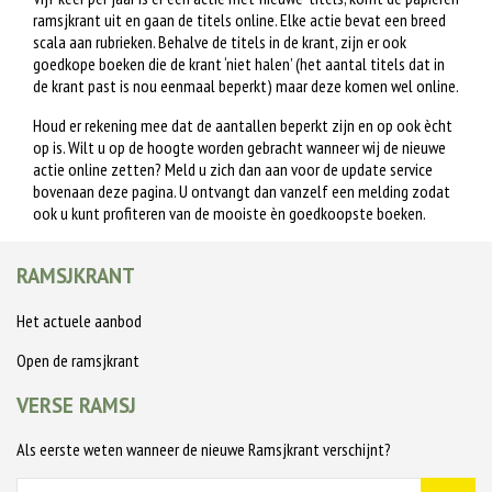
ramsjkrant uit en gaan de titels online. Elke actie bevat een breed
scala aan rubrieken. Behalve de titels in de krant, zijn er ook
goedkope boeken die de krant ‘niet halen’ (het aantal titels dat in
de krant past is nou eenmaal beperkt) maar deze komen wel online.
Houd er rekening mee dat de aantallen beperkt zijn en op ook ècht
op is. Wilt u op de hoogte worden gebracht wanneer wij de nieuwe
actie online zetten? Meld u zich dan aan voor de update service
bovenaan deze pagina. U ontvangt dan vanzelf een melding zodat
ook u kunt profiteren van de mooiste èn goedkoopste boeken.
RAMSJKRANT
Het actuele aanbod
Open de ramsjkrant
VERSE RAMSJ
Als eerste weten wanneer de nieuwe Ramsjkrant verschijnt?