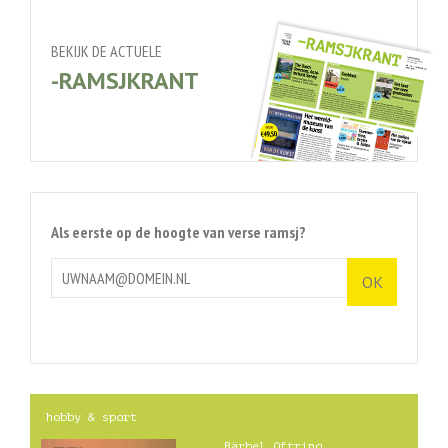
BEKIJK DE ACTUELE
-RAMSJKRANT
Als eerste op de hoogte van verse ramsj?
hobby & sport
Bärbel Oftring