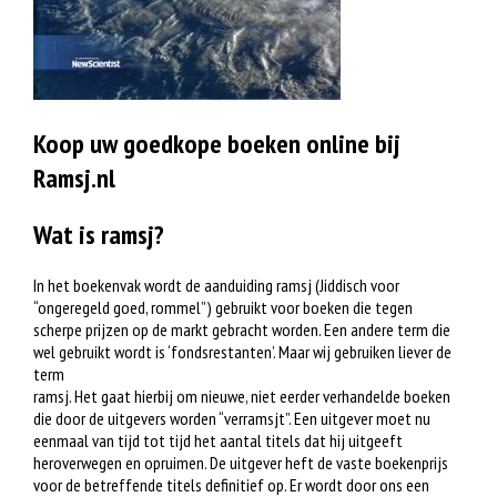
Koop uw goedkope boeken online bij
Ramsj.nl
Wat is ramsj?
In het boekenvak wordt de aanduiding ramsj (Jiddisch voor
“ongeregeld goed, rommel”) gebruikt voor boeken die tegen
scherpe prijzen op de markt gebracht worden. Een andere term die
wel gebruikt wordt is ‘fondsrestanten’. Maar wij gebruiken liever de
term
ramsj. Het gaat hierbij om nieuwe, niet eerder verhandelde boeken
die door de uitgevers worden “verramsjt”. Een uitgever moet nu
eenmaal van tijd tot tijd het aantal titels dat hij uitgeeft
heroverwegen en opruimen. De uitgever heft de vaste boekenprijs
voor de betreffende titels definitief op. Er wordt door ons een