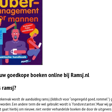
uw goedkope boeken online bij Ramsj.nl
s ramsj?
ekenvak wordt de aanduiding ramsj (Jiddisch voor “ongeregeld goed, rommel”) 
worden. Een andere term die wel gebruikt wordt is ‘fondsrestanten’. Maar wij ge
t gaat hierbij om nieuwe, niet eerder verhandelde boeken die door de uitgever