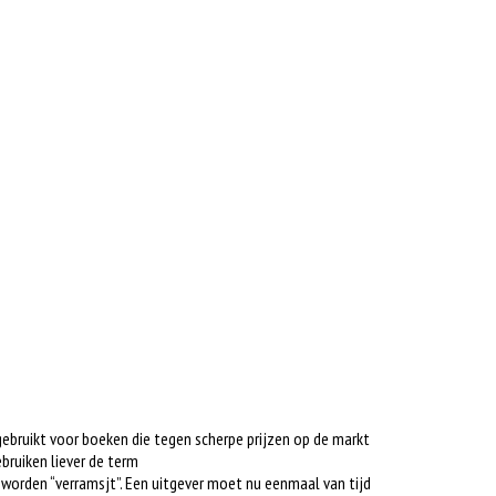
gebruikt voor boeken die tegen scherpe prijzen op de markt
bruiken liever de term
s worden “verramsjt”. Een uitgever moet nu eenmaal van tijd