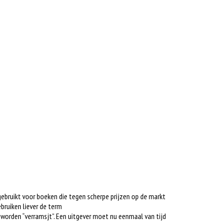
gebruikt voor boeken die tegen scherpe prijzen op de markt
bruiken liever de term
s worden “verramsjt”. Een uitgever moet nu eenmaal van tijd