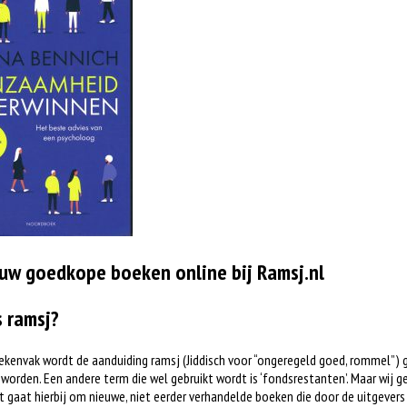
uw goedkope boeken online bij Ramsj.nl
s ramsj?
ekenvak wordt de aanduiding ramsj (Jiddisch voor “ongeregeld goed, rommel”) 
worden. Een andere term die wel gebruikt wordt is ‘fondsrestanten’. Maar wij ge
t gaat hierbij om nieuwe, niet eerder verhandelde boeken die door de uitgever