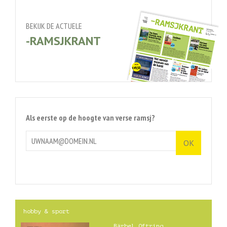
BEKIJK DE ACTUELE
-RAMSJKRANT
Als eerste op de hoogte van verse ramsj?
hobby & sport
Bärbel Oftring