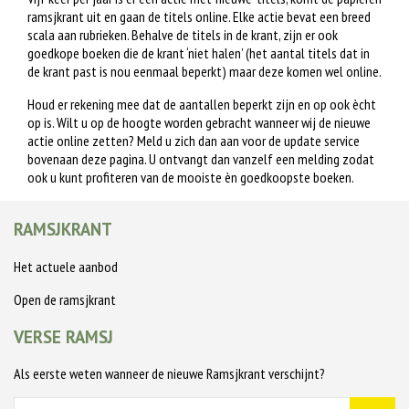
ramsjkrant uit en gaan de titels online. Elke actie bevat een breed
scala aan rubrieken. Behalve de titels in de krant, zijn er ook
goedkope boeken die de krant ‘niet halen’ (het aantal titels dat in
de krant past is nou eenmaal beperkt) maar deze komen wel online.
Houd er rekening mee dat de aantallen beperkt zijn en op ook ècht
op is. Wilt u op de hoogte worden gebracht wanneer wij de nieuwe
actie online zetten? Meld u zich dan aan voor de update service
bovenaan deze pagina. U ontvangt dan vanzelf een melding zodat
ook u kunt profiteren van de mooiste èn goedkoopste boeken.
RAMSJKRANT
Het actuele aanbod
Open de ramsjkrant
VERSE RAMSJ
Als eerste weten wanneer de nieuwe Ramsjkrant verschijnt?