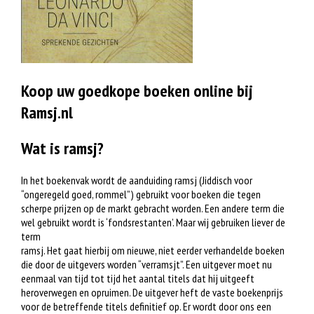
Koop uw goedkope boeken online bij
Ramsj.nl
Wat is ramsj?
In het boekenvak wordt de aanduiding ramsj (Jiddisch voor
“ongeregeld goed, rommel”) gebruikt voor boeken die tegen
scherpe prijzen op de markt gebracht worden. Een andere term die
wel gebruikt wordt is ‘fondsrestanten’. Maar wij gebruiken liever de
term
ramsj. Het gaat hierbij om nieuwe, niet eerder verhandelde boeken
die door de uitgevers worden “verramsjt”. Een uitgever moet nu
eenmaal van tijd tot tijd het aantal titels dat hij uitgeeft
heroverwegen en opruimen. De uitgever heft de vaste boekenprijs
voor de betreffende titels definitief op. Er wordt door ons een