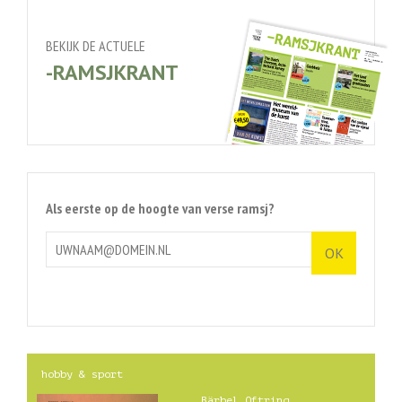
BEKIJK DE ACTUELE
-RAMSJKRANT
Als eerste op de hoogte van verse ramsj?
hobby & sport
Bärbel Oftring