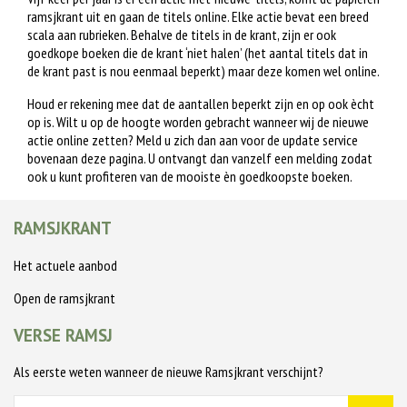
ramsjkrant uit en gaan de titels online. Elke actie bevat een breed
scala aan rubrieken. Behalve de titels in de krant, zijn er ook
goedkope boeken die de krant ‘niet halen’ (het aantal titels dat in
de krant past is nou eenmaal beperkt) maar deze komen wel online.
Houd er rekening mee dat de aantallen beperkt zijn en op ook ècht
op is. Wilt u op de hoogte worden gebracht wanneer wij de nieuwe
actie online zetten? Meld u zich dan aan voor de update service
bovenaan deze pagina. U ontvangt dan vanzelf een melding zodat
ook u kunt profiteren van de mooiste èn goedkoopste boeken.
RAMSJKRANT
Het actuele aanbod
Open de ramsjkrant
VERSE RAMSJ
Als eerste weten wanneer de nieuwe Ramsjkrant verschijnt?