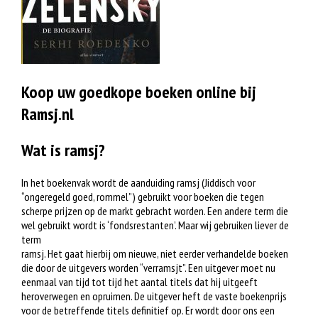
Koop uw goedkope boeken online bij
Ramsj.nl
Wat is ramsj?
In het boekenvak wordt de aanduiding ramsj (Jiddisch voor
“ongeregeld goed, rommel”) gebruikt voor boeken die tegen
scherpe prijzen op de markt gebracht worden. Een andere term die
wel gebruikt wordt is ‘fondsrestanten’. Maar wij gebruiken liever de
term
ramsj. Het gaat hierbij om nieuwe, niet eerder verhandelde boeken
die door de uitgevers worden “verramsjt”. Een uitgever moet nu
eenmaal van tijd tot tijd het aantal titels dat hij uitgeeft
heroverwegen en opruimen. De uitgever heft de vaste boekenprijs
voor de betreffende titels definitief op. Er wordt door ons een