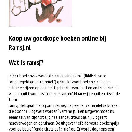
Koop uw goedkope boeken online bij
Ramsj.nl
Wat is ramsj?
In het boekenvak wordt de aanduiding ramsj (Jiddisch voor
“ongeregeld goed, rommel”) gebruikt voor boeken die tegen
scherpe prijzen op de markt gebracht worden. Een andere term die
wel gebruikt wordt is ‘fondsrestanten’. Maar wij gebruiken liever de
term
ramsj. Het gaat hierbij om nieuwe, niet eerder verhandelde boeken
die door de uitgevers worden “verramsjt”. Een uitgever moet nu
eenmaal van tijd tot tijd het aantal titels dat hij uitgeeft
heroverwegen en opruimen. De uitgever heft de vaste boekenprijs
voor de betreffende titels definitief op. Er wordt door ons een