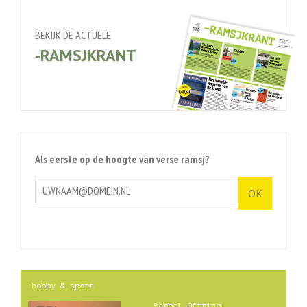
BEKIJK DE ACTUELE
-RAMSJKRANT
Als eerste op de hoogte van verse ramsj?
hobby & sport
Bärbel Oftring