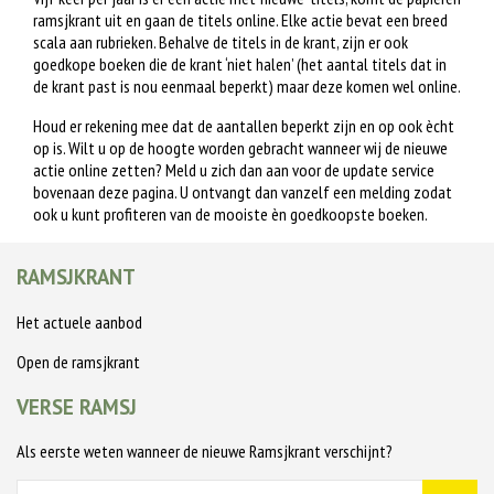
ramsjkrant uit en gaan de titels online. Elke actie bevat een breed
scala aan rubrieken. Behalve de titels in de krant, zijn er ook
goedkope boeken die de krant ‘niet halen’ (het aantal titels dat in
de krant past is nou eenmaal beperkt) maar deze komen wel online.
Houd er rekening mee dat de aantallen beperkt zijn en op ook ècht
op is. Wilt u op de hoogte worden gebracht wanneer wij de nieuwe
actie online zetten? Meld u zich dan aan voor de update service
bovenaan deze pagina. U ontvangt dan vanzelf een melding zodat
ook u kunt profiteren van de mooiste èn goedkoopste boeken.
RAMSJKRANT
Het actuele aanbod
Open de ramsjkrant
VERSE RAMSJ
Als eerste weten wanneer de nieuwe Ramsjkrant verschijnt?