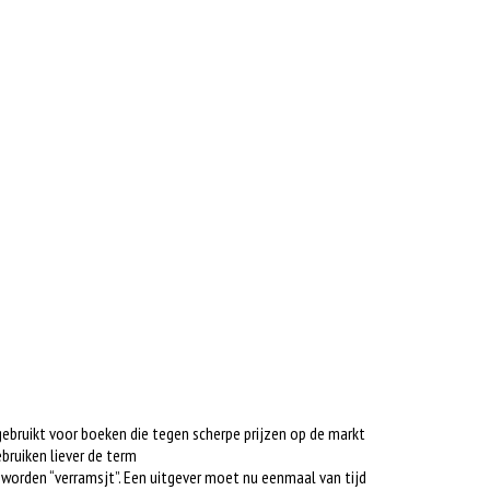
gebruikt voor boeken die tegen scherpe prijzen op de markt
bruiken liever de term
s worden “verramsjt”. Een uitgever moet nu eenmaal van tijd