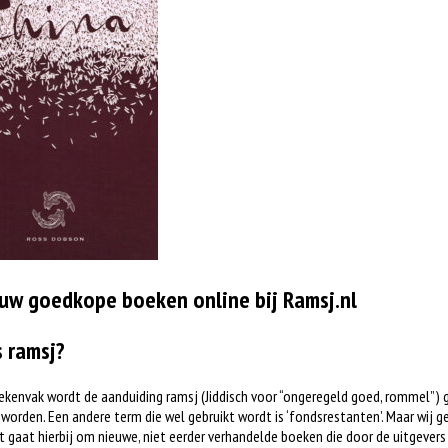
uw goedkope boeken online bij Ramsj.nl
s ramsj?
ekenvak wordt de aanduiding ramsj (Jiddisch voor “ongeregeld goed, rommel”) 
worden. Een andere term die wel gebruikt wordt is ‘fondsrestanten’. Maar wij ge
t gaat hierbij om nieuwe, niet eerder verhandelde boeken die door de uitgever