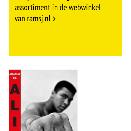
assortiment in de webwinkel
van ramsj.nl