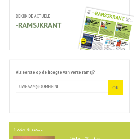
BEKIJK DE ACTUELE
-RAMSJKRANT
Als eerste op de hoogte van verse ramsj?
hobby & sport
Bärbel Oftring