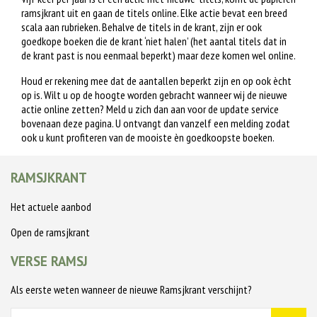
ramsjkrant uit en gaan de titels online. Elke actie bevat een breed
scala aan rubrieken. Behalve de titels in de krant, zijn er ook
goedkope boeken die de krant ‘niet halen’ (het aantal titels dat in
de krant past is nou eenmaal beperkt) maar deze komen wel online.
Houd er rekening mee dat de aantallen beperkt zijn en op ook ècht
op is. Wilt u op de hoogte worden gebracht wanneer wij de nieuwe
actie online zetten? Meld u zich dan aan voor de update service
bovenaan deze pagina. U ontvangt dan vanzelf een melding zodat
ook u kunt profiteren van de mooiste èn goedkoopste boeken.
RAMSJKRANT
Het actuele aanbod
Open de ramsjkrant
VERSE RAMSJ
Als eerste weten wanneer de nieuwe Ramsjkrant verschijnt?