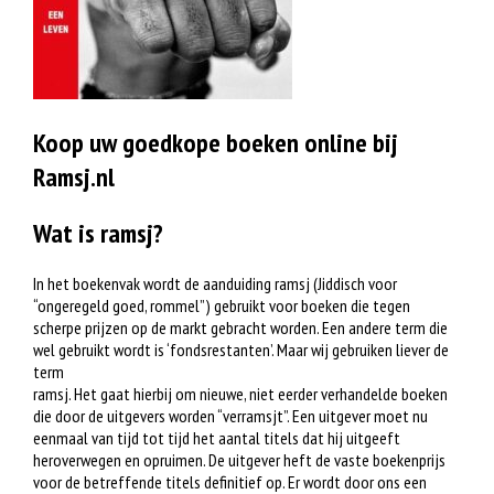
Koop uw goedkope boeken online bij
Ramsj.nl
Wat is ramsj?
In het boekenvak wordt de aanduiding ramsj (Jiddisch voor
“ongeregeld goed, rommel”) gebruikt voor boeken die tegen
scherpe prijzen op de markt gebracht worden. Een andere term die
wel gebruikt wordt is ‘fondsrestanten’. Maar wij gebruiken liever de
term
ramsj. Het gaat hierbij om nieuwe, niet eerder verhandelde boeken
die door de uitgevers worden “verramsjt”. Een uitgever moet nu
eenmaal van tijd tot tijd het aantal titels dat hij uitgeeft
heroverwegen en opruimen. De uitgever heft de vaste boekenprijs
voor de betreffende titels definitief op. Er wordt door ons een