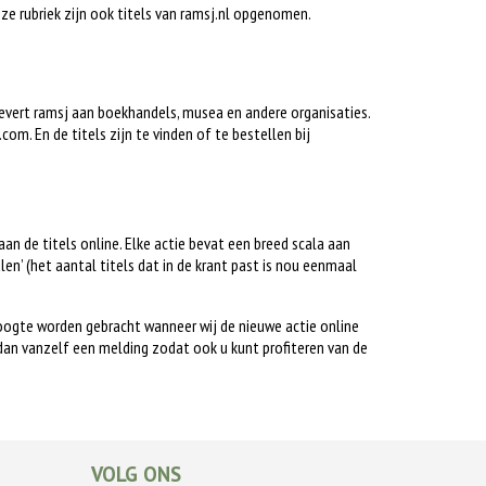
deze rubriek zijn ook titels van ramsj.nl opgenomen.
 levert ramsj aan boekhandels, musea en andere organisaties.
om. En de titels zijn te vinden of te bestellen bij
gaan de titels online. Elke actie bevat een breed scala aan
alen’ (het aantal titels dat in de krant past is nou eenmaal
hoogte worden gebracht wanneer wij de nieuwe actie online
dan vanzelf een melding zodat ook u kunt profiteren van de
VOLG ONS