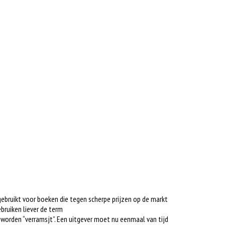
gebruikt voor boeken die tegen scherpe prijzen op de markt
bruiken liever de term
s worden “verramsjt”. Een uitgever moet nu eenmaal van tijd