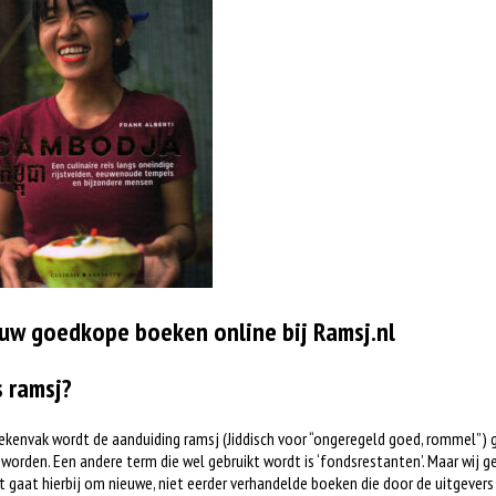
uw goedkope boeken online bij Ramsj.nl
s ramsj?
ekenvak wordt de aanduiding ramsj (Jiddisch voor “ongeregeld goed, rommel”) 
worden. Een andere term die wel gebruikt wordt is ‘fondsrestanten’. Maar wij ge
t gaat hierbij om nieuwe, niet eerder verhandelde boeken die door de uitgever