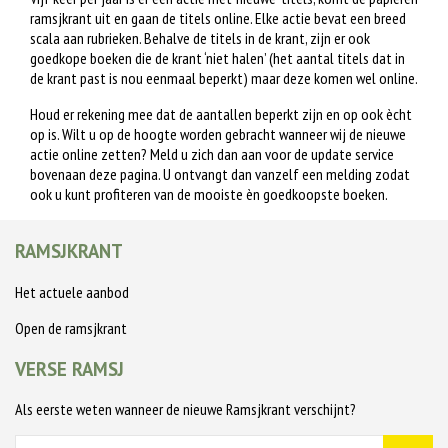
ramsjkrant uit en gaan de titels online. Elke actie bevat een breed
scala aan rubrieken. Behalve de titels in de krant, zijn er ook
goedkope boeken die de krant ‘niet halen’ (het aantal titels dat in
de krant past is nou eenmaal beperkt) maar deze komen wel online.
Houd er rekening mee dat de aantallen beperkt zijn en op ook ècht
op is. Wilt u op de hoogte worden gebracht wanneer wij de nieuwe
actie online zetten? Meld u zich dan aan voor de update service
bovenaan deze pagina. U ontvangt dan vanzelf een melding zodat
ook u kunt profiteren van de mooiste èn goedkoopste boeken.
RAMSJKRANT
Het actuele aanbod
Open de ramsjkrant
VERSE RAMSJ
Als eerste weten wanneer de nieuwe Ramsjkrant verschijnt?