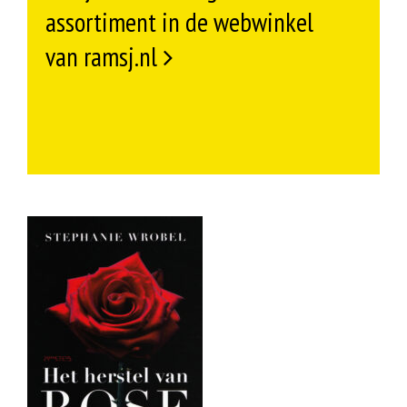
assortiment in de webwinkel
van ramsj.nl