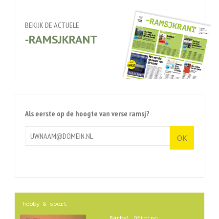
BEKIJK DE ACTUELE
-RAMSJKRANT
Als eerste op de hoogte van verse ramsj?
hobby & sport
Bärbel Oftring