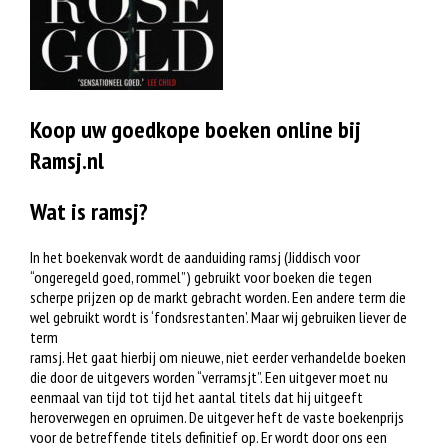
Koop uw goedkope boeken online bij
Ramsj.nl
Wat is ramsj?
In het boekenvak wordt de aanduiding ramsj (Jiddisch voor
“ongeregeld goed, rommel”) gebruikt voor boeken die tegen
scherpe prijzen op de markt gebracht worden. Een andere term die
wel gebruikt wordt is ‘fondsrestanten’. Maar wij gebruiken liever de
term
ramsj. Het gaat hierbij om nieuwe, niet eerder verhandelde boeken
die door de uitgevers worden “verramsjt”. Een uitgever moet nu
eenmaal van tijd tot tijd het aantal titels dat hij uitgeeft
heroverwegen en opruimen. De uitgever heft de vaste boekenprijs
voor de betreffende titels definitief op. Er wordt door ons een