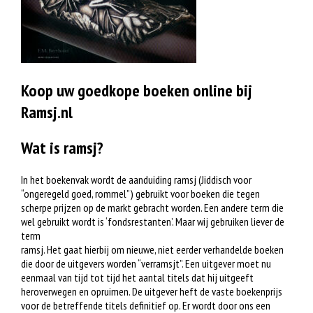
Koop uw goedkope boeken online bij
Ramsj.nl
Wat is ramsj?
In het boekenvak wordt de aanduiding ramsj (Jiddisch voor
“ongeregeld goed, rommel”) gebruikt voor boeken die tegen
scherpe prijzen op de markt gebracht worden. Een andere term die
wel gebruikt wordt is ‘fondsrestanten’. Maar wij gebruiken liever de
term
ramsj. Het gaat hierbij om nieuwe, niet eerder verhandelde boeken
die door de uitgevers worden “verramsjt”. Een uitgever moet nu
eenmaal van tijd tot tijd het aantal titels dat hij uitgeeft
heroverwegen en opruimen. De uitgever heft de vaste boekenprijs
voor de betreffende titels definitief op. Er wordt door ons een