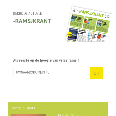
BEKIJK DE ACTUELE
-RAMSJKRANT
Als eerste op de hoogte van verse ramsj?
hobby & sport
Bärbel Oftring