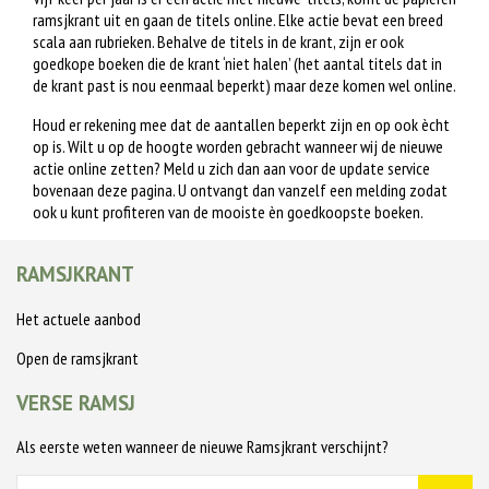
ramsjkrant uit en gaan de titels online. Elke actie bevat een breed
scala aan rubrieken. Behalve de titels in de krant, zijn er ook
goedkope boeken die de krant ‘niet halen’ (het aantal titels dat in
de krant past is nou eenmaal beperkt) maar deze komen wel online.
Houd er rekening mee dat de aantallen beperkt zijn en op ook ècht
op is. Wilt u op de hoogte worden gebracht wanneer wij de nieuwe
actie online zetten? Meld u zich dan aan voor de update service
bovenaan deze pagina. U ontvangt dan vanzelf een melding zodat
ook u kunt profiteren van de mooiste èn goedkoopste boeken.
RAMSJKRANT
Het actuele aanbod
Open de ramsjkrant
VERSE RAMSJ
Als eerste weten wanneer de nieuwe Ramsjkrant verschijnt?