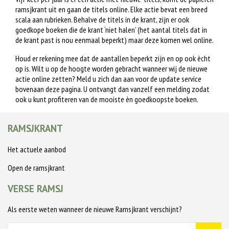
ramsjkrant uit en gaan de titels online. Elke actie bevat een breed
scala aan rubrieken. Behalve de titels in de krant, zijn er ook
goedkope boeken die de krant ‘niet halen’ (het aantal titels dat in
de krant past is nou eenmaal beperkt) maar deze komen wel online.
Houd er rekening mee dat de aantallen beperkt zijn en op ook ècht
op is. Wilt u op de hoogte worden gebracht wanneer wij de nieuwe
actie online zetten? Meld u zich dan aan voor de update service
bovenaan deze pagina. U ontvangt dan vanzelf een melding zodat
ook u kunt profiteren van de mooiste èn goedkoopste boeken.
RAMSJKRANT
Het actuele aanbod
Open de ramsjkrant
VERSE RAMSJ
Als eerste weten wanneer de nieuwe Ramsjkrant verschijnt?