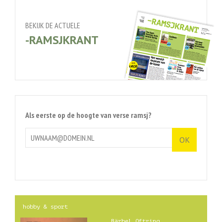
BEKIJK DE ACTUELE
-RAMSJKRANT
Als eerste op de hoogte van verse ramsj?
hobby & sport
Bärbel Oftring