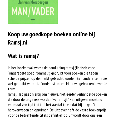
Koop uw goedkope boeken online bij
Ramsj.nl
Wat is ramsj?
In het boekenvak wordt de aanduiding ramsj (Jiddisch voor
“ongeregeld goed, rommel”) gebruikt voor boeken die tegen
scherpe prijzen op de markt gebracht worden. Een andere term die
wel gebruikt wordt is ‘fondsrestanten’. Maar wij gebruiken liever de
term
ramsj. Het gaat hierbij om nieuwe, niet eerder verhandelde boeken
die door de uitgevers worden “verramsjt”. Een uitgever moet nu
eenmaal van tijd tot tijd het aantal titels dat hij uitgeeft
heroverwegen en opruimen. De uitgever heft de vaste boekenprijs
voor de betreffende titels definitief op. Er wordt door ons een